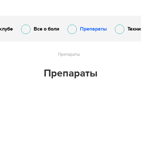
клубе
Все о боли
Препараты
Техни
Препараты
Препараты