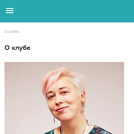
О клубе
О клубе