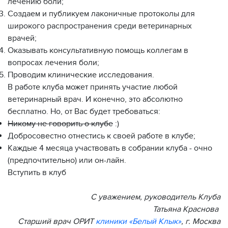
лечению боли;
Создаем и публикуем лаконичные протоколы для
широкого распространения среди ветеринарных
врачей;
Оказывать консультативную помощь коллегам в
вопросах лечения боли;
Проводим клинические исследования.
В работе клуба может принять участие любой
ветеринарный врач. И конечно, это абсолютно
бесплатно. Но, от Вас будет требоваться:
Никому не говорить о клубе
:)
Добросовестно отнестись к своей работе в клубе;
Каждые 4 месяца участвовать в собрании клуба - очно
(предпочтительно) или он-лайн.
Вступить в клуб
С уважением, руководитель Клуба
Татьяна Краснова
Старший врач ОРИТ
клиники «Белый Клык»
, г. Москва